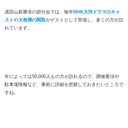
成田山新勝寺の節分会では、毎年
NHK大河ドラマのキャ
スト
や
大相撲の関取
がゲストとして登場し、多くの方が訪
れています。
年によっては50,000人もの方が訪れるので、開催要項や
駐車場情報など、事前に詳細を把握しておきたいところで
すね。