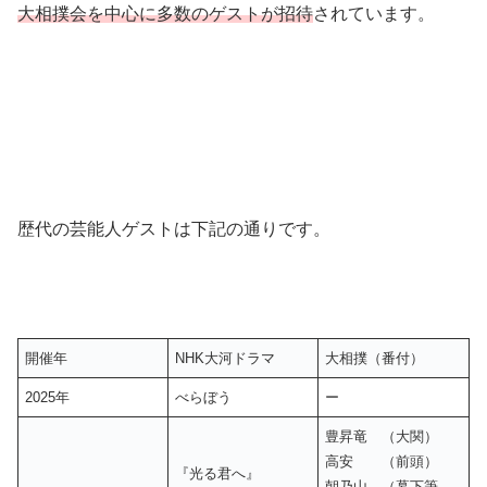
大相撲会を中心に多数のゲストが招待
されています。
歴代の芸能人ゲストは下記の通りです。
開催年
NHK大河ドラマ
大相撲（番付）
2025年
べらぼう
ー
豊昇竜 （大関）
高安 （前頭）
『光る君へ』
朝乃山 （幕下筆