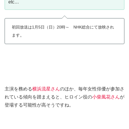
etc…
初回放送は1月5日（日）20時～ NHK総合にて放映され
。
ます
主演を務める
横浜流星さん
のほか、毎年女性俳優が参加さ
れている傾向を踏まえると、ヒロイン役の
小柴風花さん
が
登場する可能性が高そうですね。