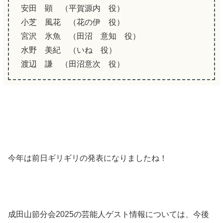
安田 顕 （平賀源内 役）
小芝 風花 （花の伊 役）
宮沢 氷魚 （田沼 意知 役）
水野 美紀 （いね 役）
渡辺 謙 （田沼意次 役）
今年は前日ギリギリの発表になりましたね！
成田山節分会2025の芸能人ゲスト情報については、今後