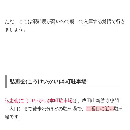
ただ、ここは混雑度が高いので朝一で入庫する覚悟で行き
ましょう。
弘恵会(こうけいかい)本町駐車場
弘恵会(こうけいかい)本町駐車場
は、成田山新勝寺総門
（入口）まで徒歩2分ほどの駐車場で、
二番目に近い
駐車
場です。