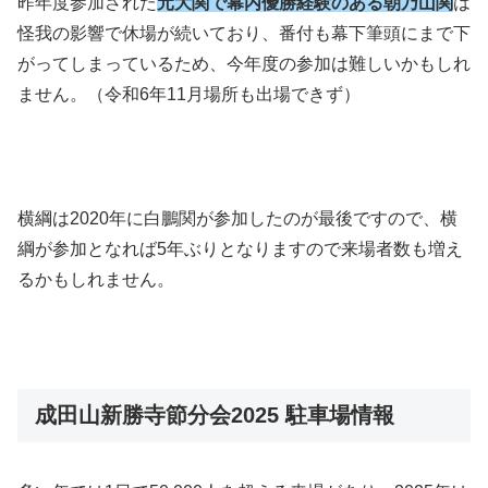
昨年度参加された
元大関で幕内優勝経験のある朝乃山関
は
怪我の影響で休場が続いており、番付も幕下筆頭にまで下
がってしまっているため、今年度の参加は難しいかもしれ
ません。（令和6年11月場所も出場できず）
横綱は2020年に白鵬関が参加したのが最後ですので、横
綱が参加となれば5年ぶりとなりますので来場者数も増え
るかもしれません。
成田山新勝寺節分会2025 駐車場情報