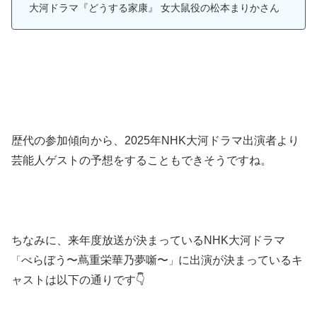
大河ドラマ『どうする家康』 女大鼠役の松本まりかさん
歴代の参加傾向から、2025年NHK大河ドラマ出演者より
芸能人ゲストの予想をすることもできそうですね。
ちなみに、来年度放送が決まっているNHK大河ドラマ
べらぼう〜蔦重栄華乃夢噺〜
に出演が決まっているキ
「
」
ャストは以下の通りです👇