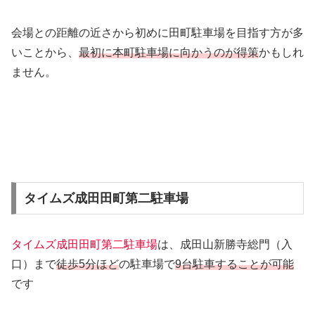
会場との距離の近さから初めに田町駐車場を目指す方が多
いことから、
最初に本町駐車場に向かうのが得策
かもしれ
ません。
タイムズ成田田町第二駐車場
タイムズ成田田町第二駐車場
は、成田山新勝寺総門（入
口）まで
徒歩5分ほど
の駐車場で
9台駐車することが可能
です