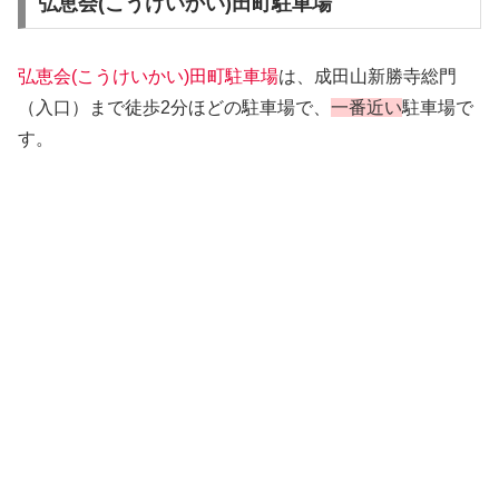
弘恵会(こうけいかい)田町駐車場
弘恵会(こうけいかい)田町駐車場
は、成田山新勝寺総門
（入口）まで徒歩2分ほどの駐車場で、
一番近い
駐車場で
す。