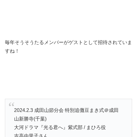
毎年そうそうたるメンバーがゲストとして招待されていま
すね！
2024.2.3 成田山節分会 特別追儺豆まき式＠成田
山新勝寺(千葉)
大河ドラマ『光る君へ』紫式部 / まひろ役
吉高由里子さん