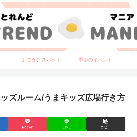
おでかけスポット
季節のイベント
キッズルーム/うまキッズ広場行き方
Pocket
LINE
コピー