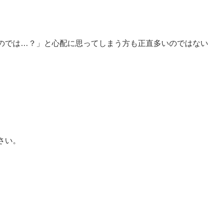
のでは…？」と心配に思ってしまう方も正直多いのではない
さい。