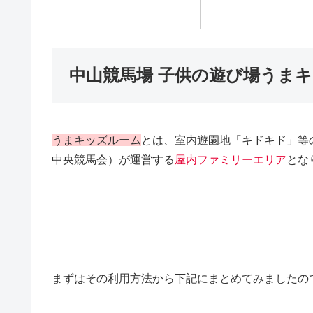
中山競馬場 子供の遊び場うま
うまキッズルーム
とは、室内遊園地「キドキド」等
中央競馬会）が運営する
屋内ファミリーエリア
とな
まずはその利用方法から下記にまとめてみましたの