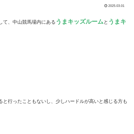
2025.03.01
うまキッズルーム
うまキ
して、中山競馬場内にある
と
ると行ったこともないし、少しハードルが高いと感じる方も