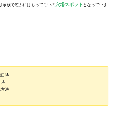
穴場スポット
は家族で遊ぶにはもってこいの
となっていま
能日時
日時
ぶ方法