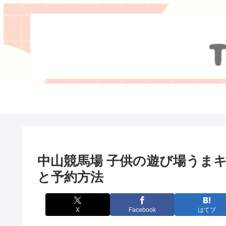
中山競馬場 子供の遊び場うま
と予約方法
X
Facebook
はてブ