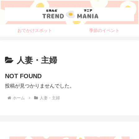
おでかけスポット
季節のイベント
人妻・主婦
NOT FOUND
投稿が見つかりませんでした。
ホーム
人妻・主婦